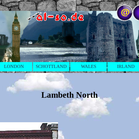
LONDON
SCHOTTLAND
WALES
IRLAND
Lambeth North