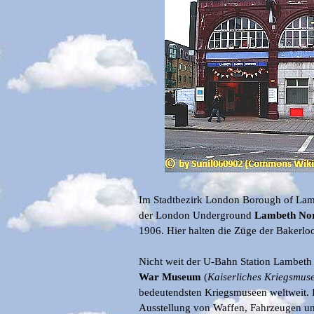
Im Stadtbezirk London Borough of Lambe
der London Underground
Lambeth No
1906. Hier halten die Züge der Bakerlo
Nicht weit der U-Bahn Station Lambeth
War Museum
(
K
aiserliches Kriegsmu
bedeutendsten Kriegsmuseen weltweit.
Ausstellung von Waffen, Fahrzeugen u