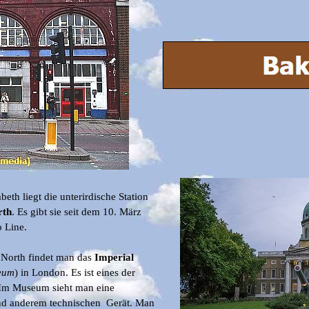
th liegt die unterirdische Station
rth
. Es gibt sie seit dem
10. März
o Line.
 North findet man das
Imperial
seum
) in London. Es ist eines der
Im Museum sieht man eine
nd anderem technischen Gerät. Man